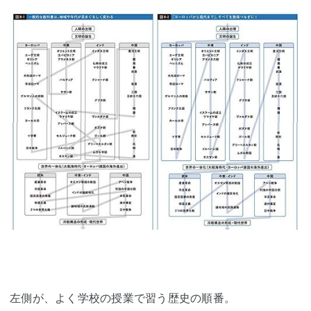
左側が、よく学校の授業で習う歴史の順番。