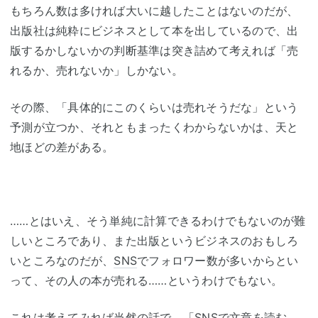
もちろん数は多ければ大いに越したことはないのだが、
出版社は純粋にビジネスとして本を出しているので、出
版するかしないかの判断基準は突き詰めて考えれば「売
れるか、売れないか」しかない。
その際、「具体的にこのくらいは売れそうだな」という
予測が立つか、それともまったくわからないかは、天と
地ほどの差がある。
……とはいえ、そう単純に計算できるわけでもないのが難
しいところであり、また出版というビジネスのおもしろ
いところなのだが、
SNS
でフォロワー数が多いからとい
って、その人の本が売れる……というわけでもない。
これは考えてみれば当然の話で、「
SNS
で文章を読む