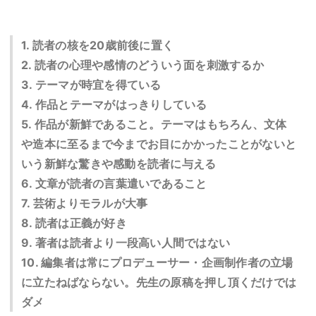
1. 読者の核を20歳前後に置く
2. 読者の心理や感情のどういう面を刺激するか
3. テーマが時宜を得ている
4. 作品とテーマがはっきりしている
5. 作品が新鮮であること。テーマはもちろん、文体
や造本に至るまで今までお目にかかったことがないと
いう新鮮な驚きや感動を読者に与える
6. 文章が読者の言葉遣いであること
7. 芸術よりモラルが大事
8. 読者は正義が好き
9. 著者は読者より一段高い人間ではない
10. 編集者は常にプロデューサー・企画制作者の立場
に立たねばならない。先生の原稿を押し頂くだけでは
ダメ