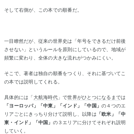
そして右側が、この本での順番だ。
一目瞭然だが、従来の世界史は「年号をできるだけ前後
させない」というルールを原則にしているので、地域が
頻繁に変わり、全体の大きな流れがつかみにくい。
そこで、著者は独自の順番をつくり、それに基づいてこ
の本では説明してくれる。
具体的には「
大航海時代
」で
世界がひとつになるまで
は
「ヨーロッパ」「中東」「インド」「中国」
の４つのエ
リアごとにきっちり分けて説明し、以降は
「欧米」「中
東・インド」「中国」
の３エリアに分けてそれぞれ説明
していく。