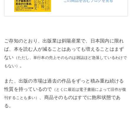
この商品を含むブログを見る
ご存知のとおり、出版業は斜陽産業で、日本国内に限れ
ば、本を読む人が減ることはあっても増えることはまず
ない
（ただし、単行本の売上そのものは雑誌ほど急落しているわけで
。
もない）
また、出版の市場は過去の作品をずっと積み重ね続ける
性質を持っているので
（とくに最近は
電子書籍
によって旧作が復
、商品そのものはすでに飽和状態であ
刊することも多い）
る。