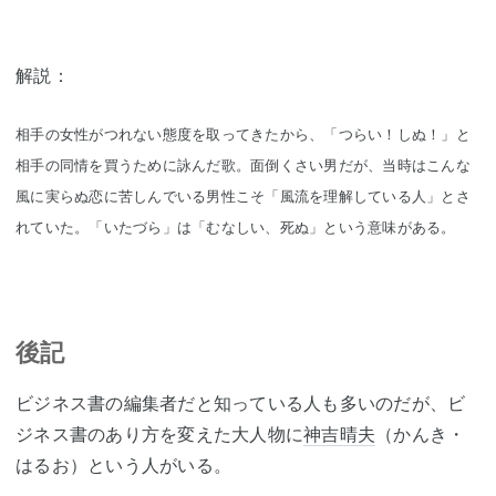
解説：
相手の女性がつれない態度を取ってきたから、「つらい！しぬ！」と
相手の同情を買うために詠んだ歌。面倒くさい男だが、当時はこんな
風に実らぬ恋に苦しんでいる男性こそ「風流を理解している人」とさ
れていた。「いたづら」は「むなしい、死ぬ」という意味がある。
後記
ビジネス書の編集者だと知っている人も多いのだが、ビ
ジネス書のあり方を変えた大人物に
神吉晴夫
（かんき・
はるお）という人がいる。