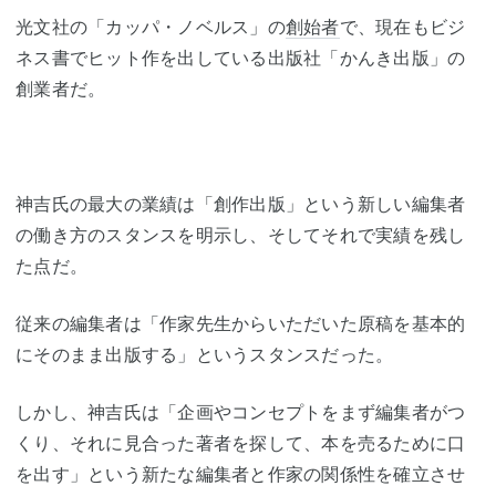
光文社の「カッパ・ノベルス」の
創始者
で、現在もビジ
ネス書でヒット作を出している出版社「かんき出版」の
創業者だ。
神吉氏の最大の業績は「創作出版」という新しい編集者
の働き方のスタンスを明示し、そしてそれで実績を残し
た点だ。
従来の編集者は「作家先生からいただいた原稿を基本的
にそのまま出版する」というスタンスだった。
しかし、神吉氏は「企画やコンセプトをまず編集者がつ
くり、それに見合った著者を探して、本を売るために口
を出す」という新たな編集者と作家の関係性を確立させ