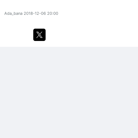
Ada_bana
2018-12-06 20:00