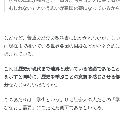
からの圧迫が和らぎ、「自分たちもロシアに勝てるか
もしれない」という思いが建国の礎になっているから
などなど、普通の歴史の教科書にはかかれないが、じつ
は現在まで続いている世界各国の因縁などが小ネタ的に
挟まれている。
これは
歴史が現代まで連綿と続いている物語であること
を示すと同時に、歴史を学ぶことの意義を感じさせる部
分
なんじゃないだろうか。
このあたりは、学生というよりも社会人の人たちの「学
びなおし需要」にこたえた側面であるといえる。