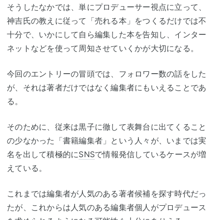
そうしたなかでは、単にプロデューサー視点に立って、
神吉氏の教えに従って「売れる本」をつくるだけでは不
十分で、いかにして自ら編集した本を告知し、インター
ネットなどを使って周知させていくかが大切になる。
今回のエントリーの冒頭では、フォロワー数の話をした
が、それは著者だけではなく編集者にもいえることであ
る。
そのために、従来は黒子に徹して表舞台に出てくること
の少なかった「書籍編集者」という人々が、いまでは実
名を出して積極的に
SNS
で情報発信しているケースが増
えている。
これまでは編集者が人気のある著者候補を探す時代だっ
たが、これからは人気のある編集者個人がプロデュース