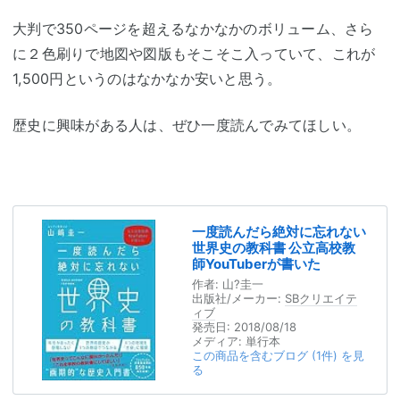
大判で350ページを超えるなかなかのボリューム、さら
に２色刷りで地図や図版もそこそこ入っていて、これが
1,500円というのはなかなか安いと思う。
歴史に興味がある人は、ぜひ一度読んでみてほしい。
一度読んだら絶対に忘れない
世界史の教科書 公立高校教
師YouTuberが書いた
作者:
山?圭一
出版社/メーカー:
SBクリエイテ
ィブ
発売日:
2018/08/18
メディア:
単行本
この商品を含むブログ (1件) を見
る