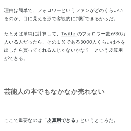
理由は簡単で、フォロワーというファンがどのくらいい
るのか、目に見える形で客観的に判断できるからだ。
たとえば単純に計算して、
Twitter
のフォロワー数が30万
人いる人だったら、その１％である3000人くらいは本を
出したら買ってくれるんじゃないかな？ という
皮算用
ができる。
芸能人の本でもなかなか売れない
ここで重要なのは
「
皮算用
できる」
というところだ。